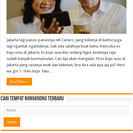
Jakarta lagi panas-panasnya nih Cariers, yang bekerja di kantor juga
lagi ngantuk-ngantuknya. Gak ada salahnya buat kamu mencoba es
kopi susu di Jakarta. Es kopi susu kini sedang hype, kedainya saja
sudah banyak bermunculan. Cari Aja akan mengulas 10 es kopi susu di
Jakarta yang rasanya enak dan kekinian, kira-kira ada apa aja ya? Here
we go! 1. Toko Kopi Tuku …
Read More »
Cari Tempat Nongkrong Terbaru