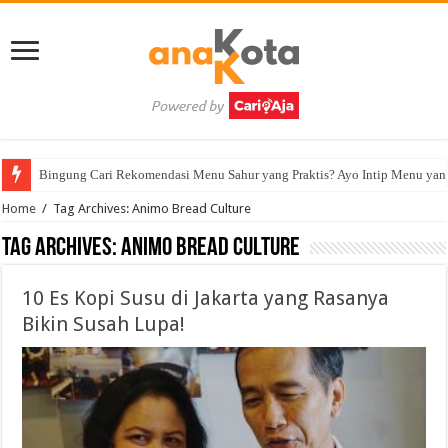
Bingung Cari Rekomendasi Menu Sahur yang Praktis? Ayo Intip Menu yan
Home
/
Tag Archives: Animo Bread Culture
Tag Archives:
Animo Bread Culture
10 Es Kopi Susu di Jakarta yang Rasanya
Bikin Susah Lupa!