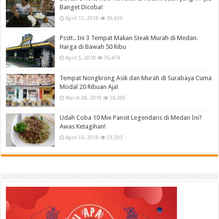
Banget Dicoba!
April 11, 2018
39,636
Psstt.. Ini 3 Tempat Makan Steak Murah di Medan.
Harga di Bawah 50 Ribu
April 5, 2018
36,474
Tempat Nongkrong Asik dan Murah di Surabaya Cuma
Modal 20 Ribuan Aja!
March 28, 2018
36,385
Udah Coba 10 Mie Pansit Legendaris di Medan Ini?
Awas Ketagihan!
April 16, 2018
33,583