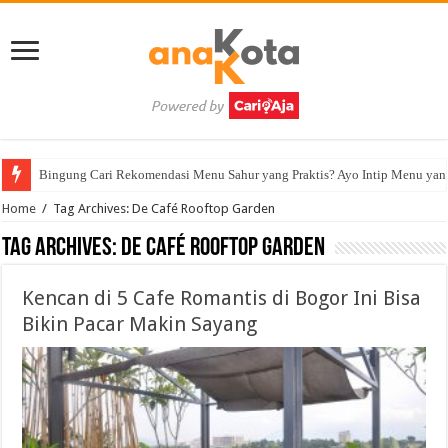
Bingung Cari Rekomendasi Menu Sahur yang Praktis? Ayo Intip Menu yan
Home
/
Tag Archives: De Café Rooftop Garden
Tag Archives:
De Café Rooftop Garden
Kencan di 5 Cafe Romantis di Bogor Ini Bisa
Bikin Pacar Makin Sayang