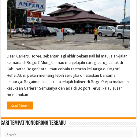
Dear Cariers, Horee, sebentar lagi akhir pekan! Kali ini mau jalan-jalan
ke mana di Bogor? Mungkin mau menjelajahi curug-curug cantik di
Kabupaten Bogor? Atau mau cobain restoran keluarga di Bogor?
Hehe. Akhir pekan memang lebih seru jika dihabiskan bersama
keluarga. Bagaimana kalau kita jelajah kuliner di Bogor? Apa makanan
kesukaan Cariers? Semuanya deh ada di Bogor! Terus, kalau susah
menemukan …
Read More »
Cari Tempat Nongkrong Terbaru