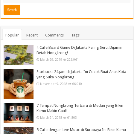
Popular
Recent
Comments
Tags
4 Cafe Board Game Di Jakarta Paling Seru, Dijamin
Betah Nongkrong!
March 29, 2019
226,961
Starbucks 24 jam di Jakarta Ini Cocok Buat Anak Kota
yang Suka Nongkrong
November 9, 2018
66,010
7 Tempat Nongkrong Terbaru di Medan yang Bikin
Kamu Makin Gaul!
March 24, 2018
61,803
5 Cafe dengan Live Music di Surabaya Ini Bikin Kamu