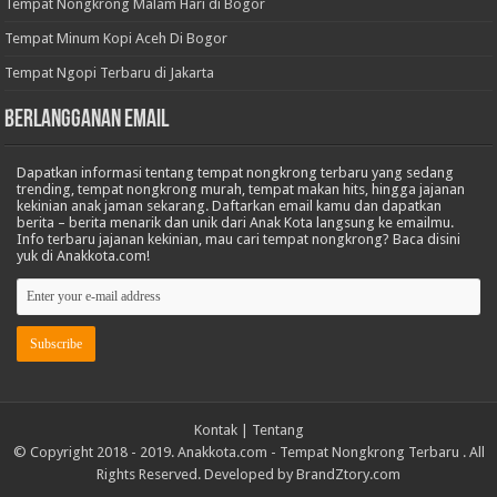
Tempat Nongkrong Malam Hari di Bogor
Tempat Minum Kopi Aceh Di Bogor
Tempat Ngopi Terbaru di Jakarta
BERLANGGANAN EMAIL
Dapatkan informasi tentang tempat nongkrong terbaru yang sedang
trending, tempat nongkrong murah, tempat makan hits, hingga jajanan
kekinian anak jaman sekarang. Daftarkan email kamu dan dapatkan
berita – berita menarik dan unik dari Anak Kota langsung ke emailmu.
Info terbaru jajanan kekinian, mau cari tempat nongkrong? Baca disini
yuk di Anakkota.com!
Kontak
|
Tentang
© Copyright 2018 - 2019. Anakkota.com -
Tempat Nongkrong Terbaru
. All
Rights Reserved. Developed by
BrandZtory.com