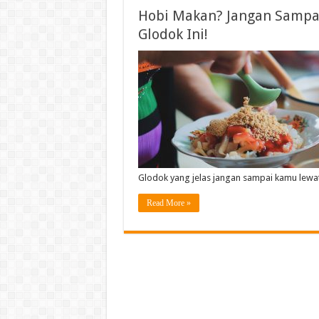
Hobi Makan? Jangan Sampai
Glodok Ini!
Glodok yang jelas jangan sampai kamu lewa
Read More »