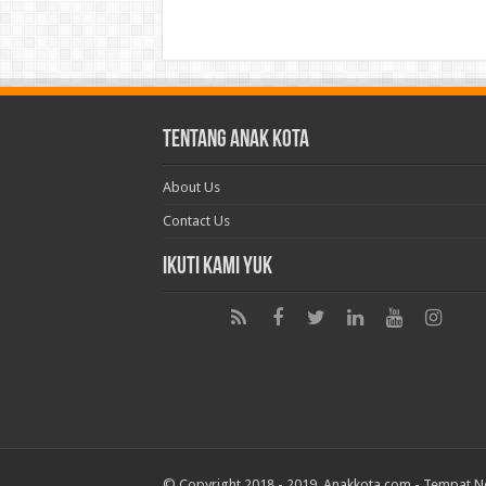
Tentang Anak Kota
About Us
Contact Us
Ikuti Kami Yuk
© Copyright 2018 - 2019. Anakkota.com -
Tempat N