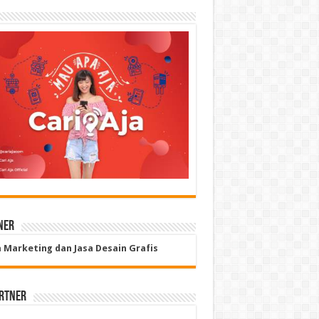
ner
a Marketing dan Jasa Desain Grafis
rtner