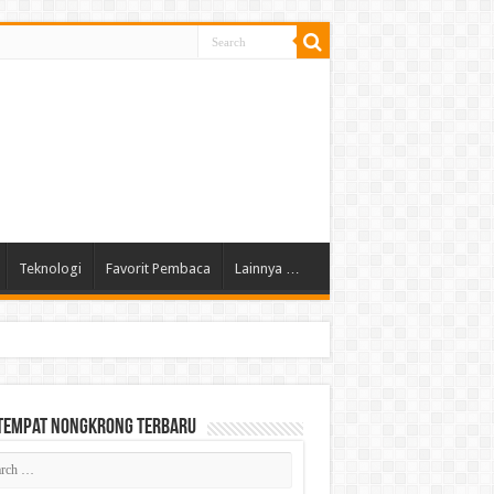
Teknologi
Favorit Pembaca
Lainnya …
 Tempat Nongkrong Terbaru