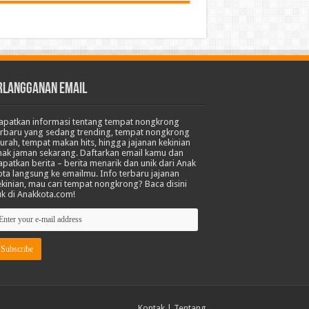
RLANGGANAN EMAIL
apatkan informasi tentang tempat nongkrong
erbaru yang sedang trending, tempat nongkrong
urah, tempat makan hits, hingga jajanan kekinian
nak jaman sekarang. Daftarkan email kamu dan
apatkan berita – berita menarik dan unik dari Anak
ota langsung ke emailmu. Info terbaru jajanan
ekinian, mau cari tempat nongkrong? Baca disini
uk di Anakkota.com!
Kontak
|
Tentang