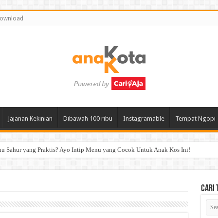
ownload
Jajanan Kekinian
Dibawah 100 ribu
Instagramable
Tempat Ngopi
 Sahur yang Praktis? Ayo Intip Menu yang Cocok Untuk Anak Kos Ini!
Cari