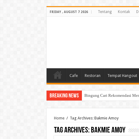
Tentang
Kontak
D
FRIDAY , AUGUST 7 2026
Cafe
Restoran
Tempat Hangout
Breaking News
Bingung Cari Rekomendasi Menu
Home
/
Tag Archives: Bakmie Amoy
Tag Archives:
Bakmie Amoy