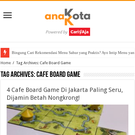
Bingung Cari Rekomendasi Menu Sahur yang Praktis? Ayo Intip Menu yan
Home
/
Tag Archives: Cafe Board Game
Tag Archives:
Cafe Board Game
4 Cafe Board Game Di Jakarta Paling Seru,
Dijamin Betah Nongkrong!