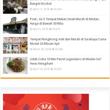
Banget Dicoba!
April 11, 2018
39,634
Psstt.. Ini 3 Tempat Makan Steak Murah di Medan.
Harga di Bawah 50 Ribu
April 5, 2018
36,473
Tempat Nongkrong Asik dan Murah di Surabaya Cuma
Modal 20 Ribuan Aja!
March 28, 2018
36,385
Udah Coba 10 Mie Pansit Legendaris di Medan Ini?
Awas Ketagihan!
April 16, 2018
33,583