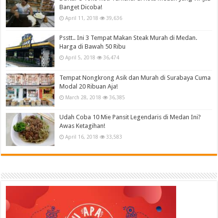
Banget Dicoba!
April 11, 2018
39,636
Psstt.. Ini 3 Tempat Makan Steak Murah di Medan.
Harga di Bawah 50 Ribu
April 5, 2018
36,474
Tempat Nongkrong Asik dan Murah di Surabaya Cuma
Modal 20 Ribuan Aja!
March 28, 2018
36,385
Udah Coba 10 Mie Pansit Legendaris di Medan Ini?
Awas Ketagihan!
April 16, 2018
33,583