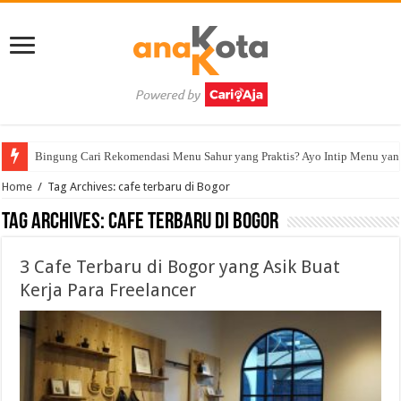
Bingung Cari Rekomendasi Menu Sahur yang Praktis? Ayo Intip Menu yan
Home
/
Tag Archives: cafe terbaru di Bogor
Tag Archives:
cafe terbaru di Bogor
3 Cafe Terbaru di Bogor yang Asik Buat
Kerja Para Freelancer