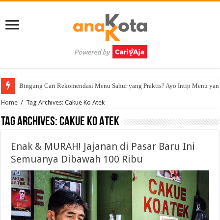
Bingung Cari Rekomendasi Menu Sahur yang Praktis? Ayo Intip Menu yan
Home
/
Tag Archives: Cakue Ko Atek
Tag Archives:
Cakue Ko Atek
Enak & MURAH! Jajanan di Pasar Baru Ini
Semuanya Dibawah 100 Ribu