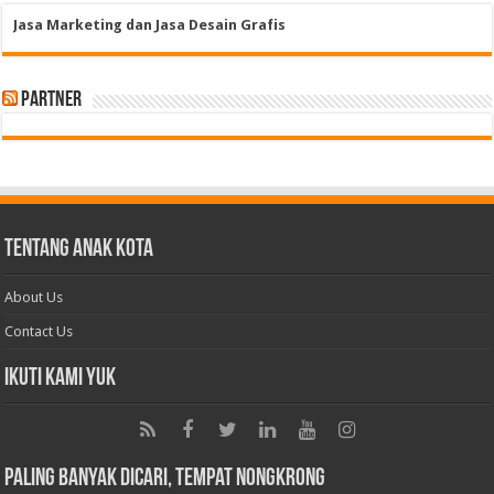
Jasa Marketing dan Jasa Desain Grafis
Partner
Tentang Anak Kota
About Us
Contact Us
Ikuti Kami Yuk
Paling Banyak Dicari, Tempat Nongkrong