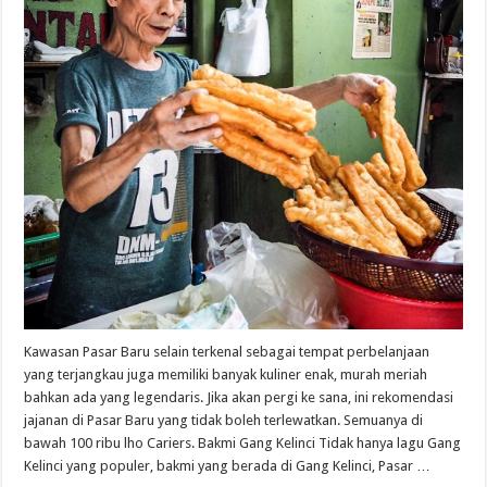
Kawasan Pasar Baru selain terkenal sebagai tempat perbelanjaan
yang terjangkau juga memiliki banyak kuliner enak, murah meriah
bahkan ada yang legendaris. Jika akan pergi ke sana, ini rekomendasi
jajanan di Pasar Baru yang tidak boleh terlewatkan. Semuanya di
bawah 100 ribu lho Cariers. Bakmi Gang Kelinci Tidak hanya lagu Gang
Kelinci yang populer, bakmi yang berada di Gang Kelinci, Pasar …