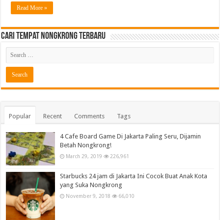
Read More »
Cari Tempat Nongkrong Terbaru
Popular
Recent
Comments
Tags
4 Cafe Board Game Di Jakarta Paling Seru, Dijamin
Betah Nongkrong!
March 29, 2019
226,961
Starbucks 24 jam di Jakarta Ini Cocok Buat Anak Kota
yang Suka Nongkrong
November 9, 2018
66,010