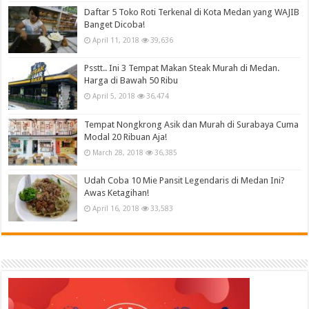
Daftar 5 Toko Roti Terkenal di Kota Medan yang WAJIB
Banget Dicoba!
April 11, 2018
39,636
Psstt.. Ini 3 Tempat Makan Steak Murah di Medan.
Harga di Bawah 50 Ribu
April 5, 2018
36,474
Tempat Nongkrong Asik dan Murah di Surabaya Cuma
Modal 20 Ribuan Aja!
March 28, 2018
36,385
Udah Coba 10 Mie Pansit Legendaris di Medan Ini?
Awas Ketagihan!
April 16, 2018
33,583