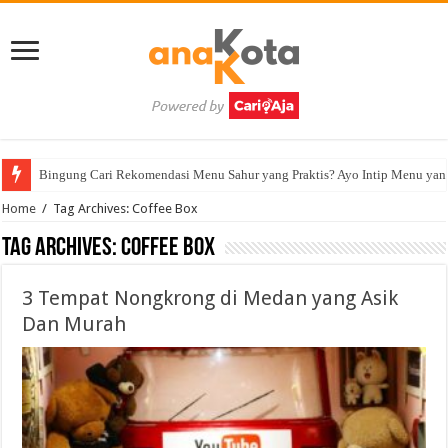
Bingung Cari Rekomendasi Menu Sahur yang Praktis? Ayo Intip Menu yan
Home
/
Tag Archives: Coffee Box
Tag Archives:
Coffee Box
3 Tempat Nongkrong di Medan yang Asik
Dan Murah