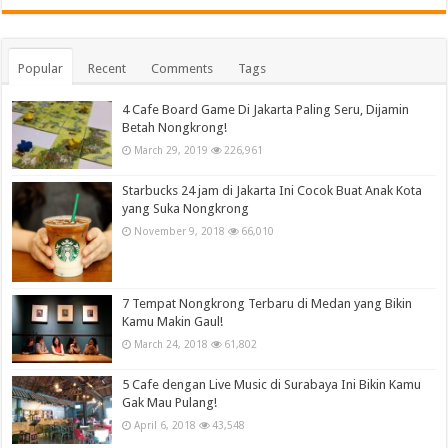
Popular
Recent
Comments
Tags
4 Cafe Board Game Di Jakarta Paling Seru, Dijamin
Betah Nongkrong!
March 29, 2019
226,961
Starbucks 24 jam di Jakarta Ini Cocok Buat Anak Kota
yang Suka Nongkrong
November 9, 2018
66,010
7 Tempat Nongkrong Terbaru di Medan yang Bikin
Kamu Makin Gaul!
March 24, 2018
61,802
5 Cafe dengan Live Music di Surabaya Ini Bikin Kamu
Gak Mau Pulang!
April 6, 2018
43,548