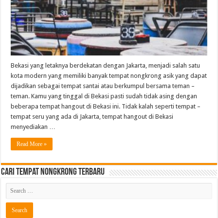
Bekasi yang letaknya berdekatan dengan Jakarta, menjadi salah satu
kota modern yang memiliki banyak tempat nongkrong asik yang dapat
dijadikan sebagai tempat santai atau berkumpul bersama teman –
teman. Kamu yang tinggal di Bekasi pasti sudah tidak asing dengan
beberapa tempat hangout di Bekasi ini. Tidak kalah seperti tempat –
tempat seru yang ada di Jakarta, tempat hangout di Bekasi
menyediakan …
Read More »
Cari Tempat Nongkrong Terbaru