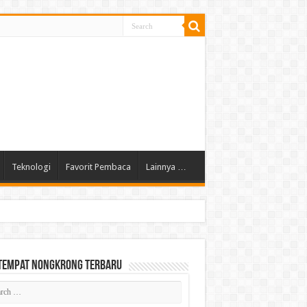
Teknologi
Favorit Pembaca
Lainnya …
 Tempat Nongkrong Terbaru