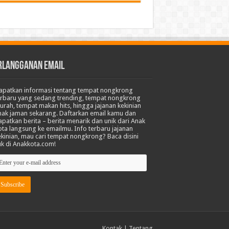
RLANGGANAN EMAIL
apatkan informasi tentang tempat nongkrong
erbaru yang sedang trending, tempat nongkrong
urah, tempat makan hits, hingga jajanan kekinian
nak jaman sekarang. Daftarkan email kamu dan
apatkan berita – berita menarik dan unik dari Anak
ota langsung ke emailmu. Info terbaru jajanan
ekinian, mau cari tempat nongkrong? Baca disini
uk di Anakkota.com!
Kontak
|
Tentang