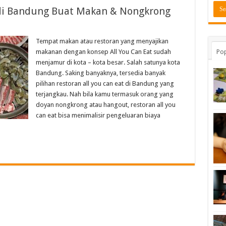
t di Bandung Buat Makan & Nongkrong
Tempat makan atau restoran yang menyajikan
makanan dengan konsep All You Can Eat sudah
Pop
menjamur di kota – kota besar. Salah satunya kota
Bandung. Saking banyaknya, tersedia banyak
pilihan restoran all you can eat di Bandung yang
terjangkau. Nah bila kamu termasuk orang yang
doyan nongkrong atau hangout, restoran all you
can eat bisa menimalisir pengeluaran biaya