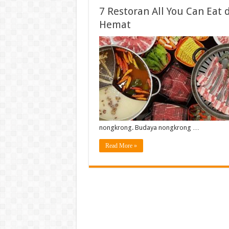
7 Restoran All You Can Ea
Hemat
nongkrong. Budaya nongkrong …
Read More »