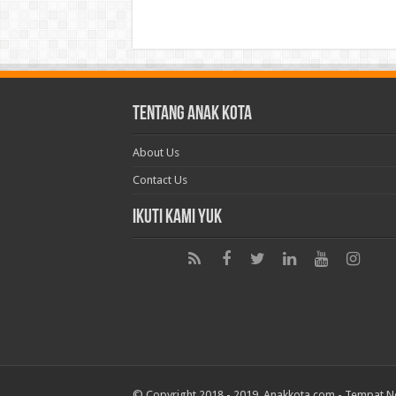
Tentang Anak Kota
About Us
Contact Us
Ikuti Kami Yuk
© Copyright 2018 - 2019. Anakkota.com -
Tempat N