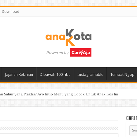
Download
Jajanan Kekinian
Dibawah 100 ribu
Instagramable
Tempat Ngopi
 Sahur yang Praktis? Ayo Intip Menu yang Cocok Untuk Anak Kos Ini!
Cari