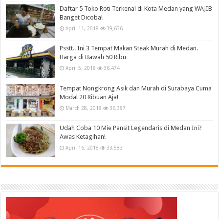
Daftar 5 Toko Roti Terkenal di Kota Medan yang WAJIB
Banget Dicoba!
April 11, 2018
39,636
Psstt.. Ini 3 Tempat Makan Steak Murah di Medan.
Harga di Bawah 50 Ribu
April 5, 2018
36,474
Tempat Nongkrong Asik dan Murah di Surabaya Cuma
Modal 20 Ribuan Aja!
March 28, 2018
36,387
Udah Coba 10 Mie Pansit Legendaris di Medan Ini?
Awas Ketagihan!
April 16, 2018
33,583