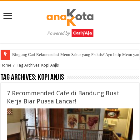
Bingung Cari Rekomendasi Menu Sahur yang Praktis? Ayo Intip Menu yan
Home
/
Tag Archives: Kopi Anjis
Tag Archives:
Kopi Anjis
7 Recommended Cafe di Bandung Buat
Kerja Biar Puasa Lancar!