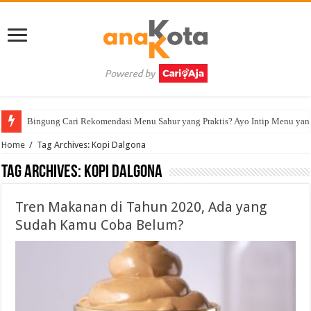
Bingung Cari Rekomendasi Menu Sahur yang Praktis? Ayo Intip Menu yan
Home
/
Tag Archives: Kopi Dalgona
Tag Archives:
Kopi Dalgona
Tren Makanan di Tahun 2020, Ada yang
Sudah Kamu Coba Belum?