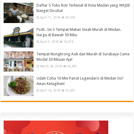
Daftar 5 Toko Roti Terkenal di Kota Medan yang WAJIB
Banget Dicoba!
April 11, 2018
39,636
Psstt.. Ini 3 Tempat Makan Steak Murah di Medan.
Harga di Bawah 50 Ribu
April 5, 2018
36,474
Tempat Nongkrong Asik dan Murah di Surabaya Cuma
Modal 20 Ribuan Aja!
March 28, 2018
36,385
Udah Coba 10 Mie Pansit Legendaris di Medan Ini?
Awas Ketagihan!
April 16, 2018
33,583