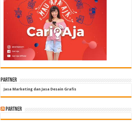
Partner
Jasa Marketing dan Jasa Desain Grafis
Partner