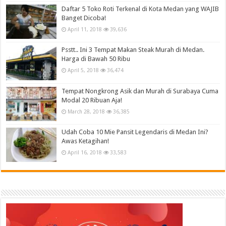
Daftar 5 Toko Roti Terkenal di Kota Medan yang WAJIB
Banget Dicoba!
April 11, 2018
39,636
Psstt.. Ini 3 Tempat Makan Steak Murah di Medan.
Harga di Bawah 50 Ribu
April 5, 2018
36,474
Tempat Nongkrong Asik dan Murah di Surabaya Cuma
Modal 20 Ribuan Aja!
March 28, 2018
36,385
Udah Coba 10 Mie Pansit Legendaris di Medan Ini?
Awas Ketagihan!
April 16, 2018
33,583