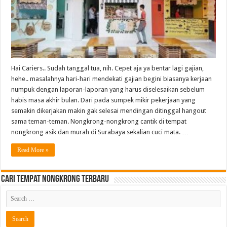
Hai Cariers.. Sudah tanggal tua, nih. Cepet aja ya bentar lagi gajian,
hehe.. masalahnya hari-hari mendekati gajian begini biasanya kerjaan
numpuk dengan laporan-laporan yang harus diselesaikan sebelum
habis masa akhir bulan. Dari pada sumpek mikir pekerjaan yang
semakin dikerjakan makin gak selesai mendingan ditinggal hangout
sama teman-teman. Nongkrong-nongkrong cantik di tempat
nongkrong asik dan murah di Surabaya sekalian cuci mata. …
Read More »
Cari Tempat Nongkrong Terbaru