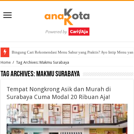
Bingung Cari Rekomendasi Menu Sahur yang Praktis? Ayo Intip Menu yan
Home
/
Tag Archives: Makmu Surabaya
Tag Archives:
Makmu Surabaya
Tempat Nongkrong Asik dan Murah di
Surabaya Cuma Modal 20 Ribuan Aja!