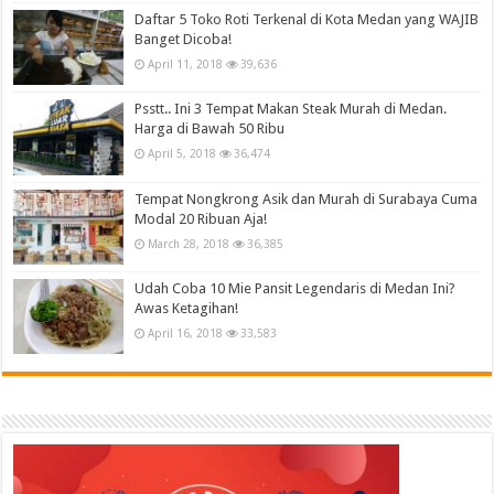
Daftar 5 Toko Roti Terkenal di Kota Medan yang WAJIB
Banget Dicoba!
April 11, 2018
39,636
Psstt.. Ini 3 Tempat Makan Steak Murah di Medan.
Harga di Bawah 50 Ribu
April 5, 2018
36,474
Tempat Nongkrong Asik dan Murah di Surabaya Cuma
Modal 20 Ribuan Aja!
March 28, 2018
36,385
Udah Coba 10 Mie Pansit Legendaris di Medan Ini?
Awas Ketagihan!
April 16, 2018
33,583