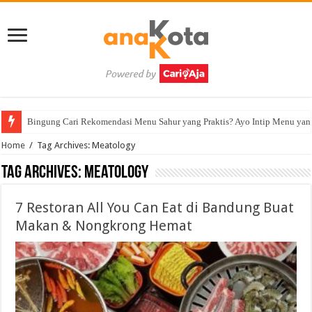
Bingung Cari Rekomendasi Menu Sahur yang Praktis? Ayo Intip Menu yan
Home
/
Tag Archives: Meatology
Tag Archives:
Meatology
7 Restoran All You Can Eat di Bandung Buat
Makan & Nongkrong Hemat