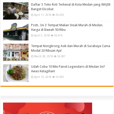
Daftar 5 Toko Roti Terkenal di Kota Medan yang WAJIB
Banget Dicoba!
April 11, 2018
39,636
Psstt.. Ini 3 Tempat Makan Steak Murah di Medan.
Harga di Bawah 50 Ribu
April 5, 2018
36,474
Tempat Nongkrong Asik dan Murah di Surabaya Cuma
Modal 20 Ribuan Aja!
March 28, 2018
36,387
Udah Coba 10 Mie Pansit Legendaris di Medan Ini?
Awas Ketagihan!
April 16, 2018
33,583