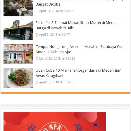
Banget Dicoba!
April 11, 2018
39,634
Psstt.. Ini 3 Tempat Makan Steak Murah di Medan.
Harga di Bawah 50 Ribu
April 5, 2018
36,474
Tempat Nongkrong Asik dan Murah di Surabaya Cuma
Modal 20 Ribuan Aja!
March 28, 2018
36,385
Udah Coba 10 Mie Pansit Legendaris di Medan Ini?
Awas Ketagihan!
April 16, 2018
33,583