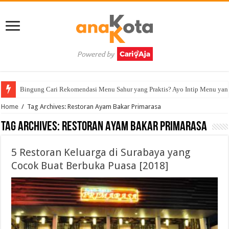
Bingung Cari Rekomendasi Menu Sahur yang Praktis? Ayo Intip Menu yan
Home
/
Tag Archives: Restoran Ayam Bakar Primarasa
Tag Archives:
Restoran Ayam Bakar Primarasa
5 Restoran Keluarga di Surabaya yang
Cocok Buat Berbuka Puasa [2018]