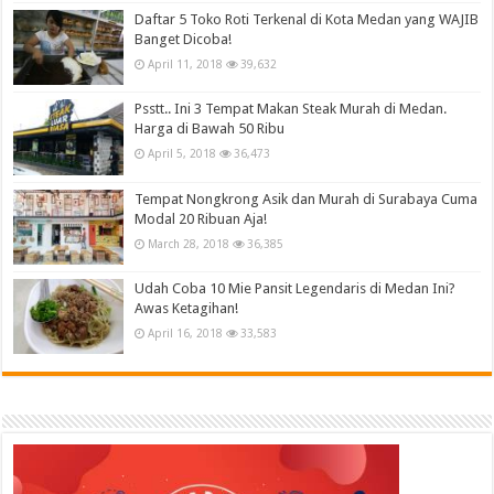
Daftar 5 Toko Roti Terkenal di Kota Medan yang WAJIB
Banget Dicoba!
April 11, 2018
39,632
Psstt.. Ini 3 Tempat Makan Steak Murah di Medan.
Harga di Bawah 50 Ribu
April 5, 2018
36,473
Tempat Nongkrong Asik dan Murah di Surabaya Cuma
Modal 20 Ribuan Aja!
March 28, 2018
36,385
Udah Coba 10 Mie Pansit Legendaris di Medan Ini?
Awas Ketagihan!
April 16, 2018
33,583