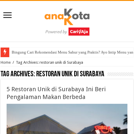
Bingung Cari Rekomendasi Menu Sahur yang Praktis? Ayo Intip Menu yan
Home
/
Tag Archives: restoran unik di Surabaya
Tag Archives:
restoran unik di Surabaya
5 Restoran Unik di Surabaya Ini Beri
Pengalaman Makan Berbeda