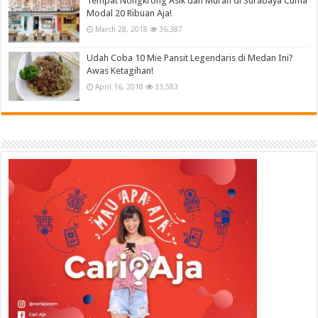
Tempat Nongkrong Asik dan Murah di Surabaya Cuma
Modal 20 Ribuan Aja!
March 28, 2018
36,387
Udah Coba 10 Mie Pansit Legendaris di Medan Ini?
Awas Ketagihan!
April 16, 2018
33,583