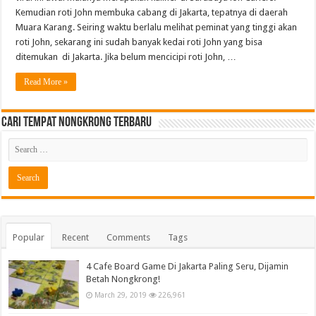
Kemudian roti John membuka cabang di Jakarta, tepatnya di daerah
Muara Karang. Seiring waktu berlalu melihat peminat yang tinggi akan
roti John, sekarang ini sudah banyak kedai roti John yang bisa
ditemukan di Jakarta. Jika belum mencicipi roti John, …
Read More »
Cari Tempat Nongkrong Terbaru
Popular
Recent
Comments
Tags
4 Cafe Board Game Di Jakarta Paling Seru, Dijamin
Betah Nongkrong!
March 29, 2019
226,961