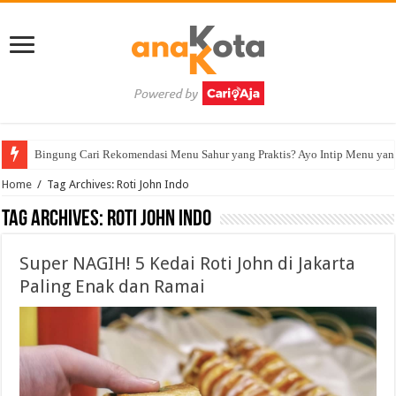
Bingung Cari Rekomendasi Menu Sahur yang Praktis? Ayo Intip Menu yan
Home
/
Tag Archives: Roti John Indo
Tag Archives:
Roti John Indo
Super NAGIH! 5 Kedai Roti John di Jakarta
Paling Enak dan Ramai