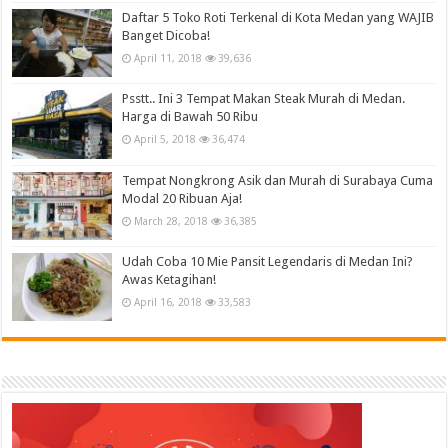
Daftar 5 Toko Roti Terkenal di Kota Medan yang WAJIB
Banget Dicoba!
April 11, 2018
39,636
Psstt.. Ini 3 Tempat Makan Steak Murah di Medan.
Harga di Bawah 50 Ribu
April 5, 2018
36,474
Tempat Nongkrong Asik dan Murah di Surabaya Cuma
Modal 20 Ribuan Aja!
March 28, 2018
36,385
Udah Coba 10 Mie Pansit Legendaris di Medan Ini?
Awas Ketagihan!
April 16, 2018
33,583