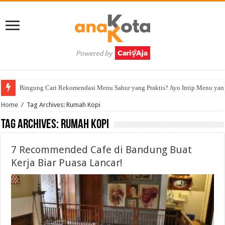
Bingung Cari Rekomendasi Menu Sahur yang Praktis? Ayo Intip Menu yan
Home
/
Tag Archives: Rumah Kopi
Tag Archives:
Rumah Kopi
7 Recommended Cafe di Bandung Buat
Kerja Biar Puasa Lancar!