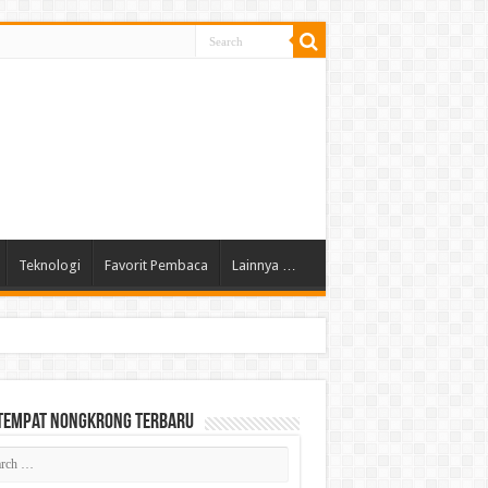
Teknologi
Favorit Pembaca
Lainnya …
 Tempat Nongkrong Terbaru