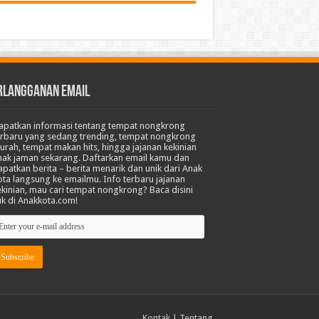
RLANGGANAN EMAIL
apatkan informasi tentang tempat nongkrong
erbaru yang sedang trending, tempat nongkrong
urah, tempat makan hits, hingga jajanan kekinian
nak jaman sekarang. Daftarkan email kamu dan
apatkan berita – berita menarik dan unik dari Anak
ota langsung ke emailmu. Info terbaru jajanan
ekinian, mau cari tempat nongkrong? Baca disini
uk di Anakkota.com!
Kontak
|
Tentang