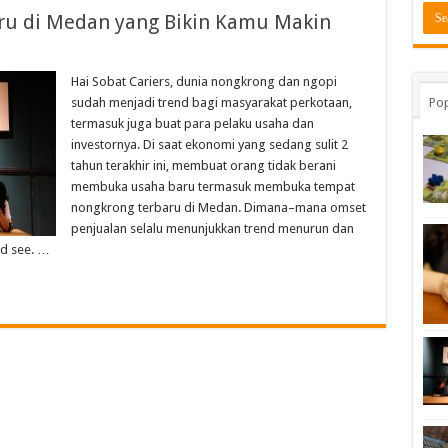
ru di Medan yang Bikin Kamu Makin
Hai Sobat Cariers, dunia nongkrong dan ngopi
sudah menjadi trend bagi masyarakat perkotaan,
Pop
termasuk juga buat para pelaku usaha dan
investornya. Di saat ekonomi yang sedang sulit 2
tahun terakhir ini, membuat orang tidak berani
membuka usaha baru termasuk membuka tempat
nongkrong terbaru di Medan. Dimana–mana omset
penjualan selalu menunjukkan trend menurun dan
d see. …