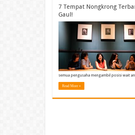
7 Tempat Nongkrong Terba
Gaul!
semua pengusaha mengambil posisi wait an
Read More »