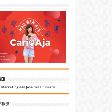
ner
a Marketing dan Jasa Desain Grafis
rtner