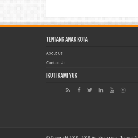
Tentang Anak Kota
About Us
Contact Us
Ikuti Kami Yuk
© Copyright 2018 - 2019. Anakkota.com -
Tempat N