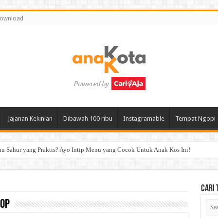
ownload
Jajanan Kekinian
Dibawah 100 ribu
Instagramable
Tempat Ngopi
 Sahur yang Praktis? Ayo Intip Menu yang Cocok Untuk Anak Kos Ini!
Cari
hop