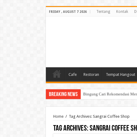
Tentang
Kontak
D
FRIDAY , AUGUST 7 2026
Cafe
Restoran
Tempat Hangout
Breaking News
Bingung Cari Rekomendasi Menu
Home
/
Tag Archives: Sangrai Coffee Shop
Tag Archives:
Sangrai Coffee S