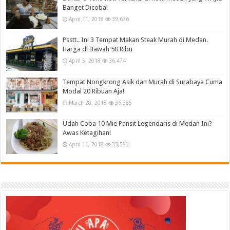
Banget Dicoba!
April 11, 2018
39,636
Psstt.. Ini 3 Tempat Makan Steak Murah di Medan.
Harga di Bawah 50 Ribu
April 5, 2018
36,474
Tempat Nongkrong Asik dan Murah di Surabaya Cuma
Modal 20 Ribuan Aja!
March 28, 2018
36,385
Udah Coba 10 Mie Pansit Legendaris di Medan Ini?
Awas Ketagihan!
April 16, 2018
33,583