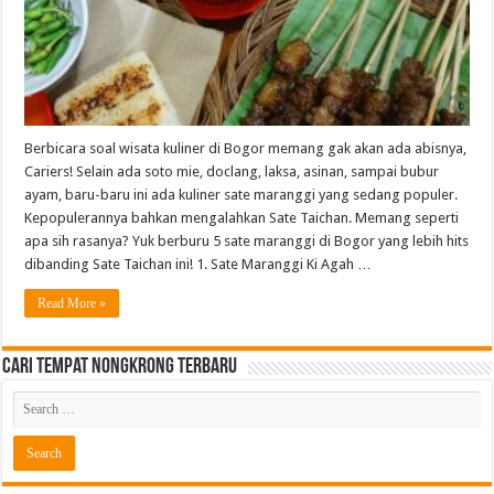
Berbicara soal wisata kuliner di Bogor memang gak akan ada abisnya,
Cariers! Selain ada soto mie, doclang, laksa, asinan, sampai bubur
ayam, baru-baru ini ada kuliner sate maranggi yang sedang populer.
Kepopulerannya bahkan mengalahkan Sate Taichan. Memang seperti
apa sih rasanya? Yuk berburu 5 sate maranggi di Bogor yang lebih hits
dibanding Sate Taichan ini! 1. Sate Maranggi Ki Agah …
Read More »
Cari Tempat Nongkrong Terbaru