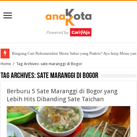
Bingung Cari Rekomendasi Menu Sahur yang Praktis? Ayo Intip Menu yan
Home
/
Tag Archives: sate maranggi di Bogor
Tag Archives:
sate maranggi di Bogor
Berburu 5 Sate Maranggi di Bogor yang
Lebih Hits Dibanding Sate Taichan