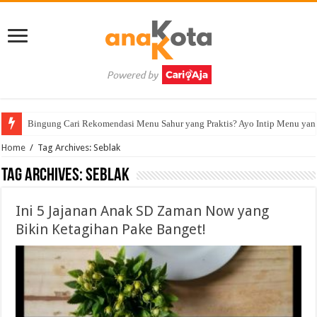
Bingung Cari Rekomendasi Menu Sahur yang Praktis? Ayo Intip Menu yan
Home
/
Tag Archives: Seblak
Tag Archives:
Seblak
Ini 5 Jajanan Anak SD Zaman Now yang
Bikin Ketagihan Pake Banget!