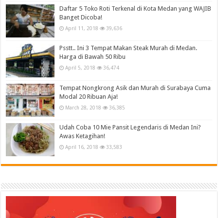
Daftar 5 Toko Roti Terkenal di Kota Medan yang WAJIB
Banget Dicoba!
April 11, 2018
39,636
Psstt.. Ini 3 Tempat Makan Steak Murah di Medan.
Harga di Bawah 50 Ribu
April 5, 2018
36,474
Tempat Nongkrong Asik dan Murah di Surabaya Cuma
Modal 20 Ribuan Aja!
March 28, 2018
36,385
Udah Coba 10 Mie Pansit Legendaris di Medan Ini?
Awas Ketagihan!
April 16, 2018
33,583