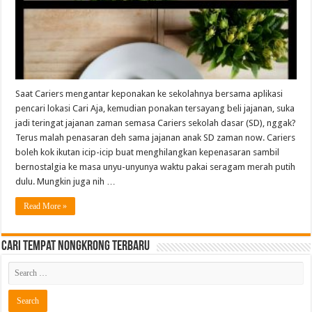
Saat Cariers mengantar keponakan ke sekolahnya bersama aplikasi
pencari lokasi Cari Aja, kemudian ponakan tersayang beli jajanan, suka
jadi teringat jajanan zaman semasa Cariers sekolah dasar (SD), nggak?
Terus malah penasaran deh sama jajanan anak SD zaman now. Cariers
boleh kok ikutan icip-icip buat menghilangkan kepenasaran sambil
bernostalgia ke masa unyu-unyunya waktu pakai seragam merah putih
dulu. Mungkin juga nih …
Read More »
Cari Tempat Nongkrong Terbaru