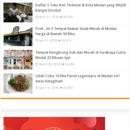
Daftar 5 Toko Roti Terkenal di Kota Medan yang WAJIB
Banget Dicoba!
April 11, 2018
39,636
Psstt.. Ini 3 Tempat Makan Steak Murah di Medan.
Harga di Bawah 50 Ribu
April 5, 2018
36,474
Tempat Nongkrong Asik dan Murah di Surabaya Cuma
Modal 20 Ribuan Aja!
March 28, 2018
36,385
Udah Coba 10 Mie Pansit Legendaris di Medan Ini?
Awas Ketagihan!
April 16, 2018
33,583