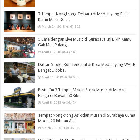
7 Tempat Nongkrong Terbaru di Medan yang Bikin
Kamu Makin Gaul!
March 24, 2018
61,802
5 Cafe dengan Live Music di Surabaya Ini Bikin Kamu
Gak Mau Pulang!
April 6, 2018
43,548
Daftar 5 Toko Roti Terkenal di Kota Medan yang WAJIB
Banget Dicoba!
April 11, 2018
39,636
Psstt.. Ini 3 Tempat Makan Steak Murah di Medan.
Harga di Bawah 50 Ribu
April 5, 2018
36,474
Tempat Nongkrong Asik dan Murah di Surabaya Cuma
Modal 20 Ribuan Aja!
March 28, 2018
36,385