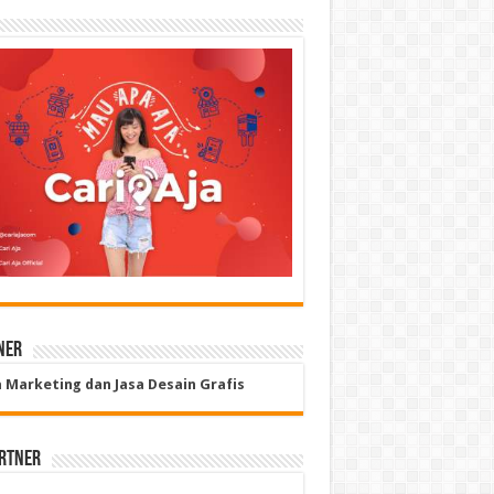
ner
a Marketing dan Jasa Desain Grafis
rtner