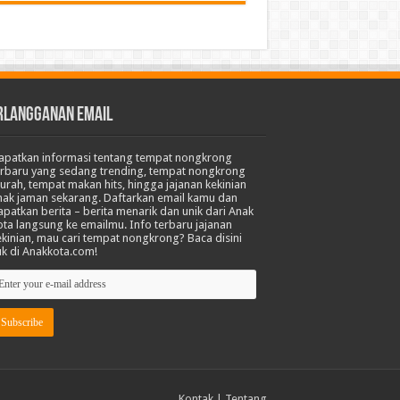
RLANGGANAN EMAIL
apatkan informasi tentang tempat nongkrong
erbaru yang sedang trending, tempat nongkrong
urah, tempat makan hits, hingga jajanan kekinian
nak jaman sekarang. Daftarkan email kamu dan
apatkan berita – berita menarik dan unik dari Anak
ota langsung ke emailmu. Info terbaru jajanan
ekinian, mau cari tempat nongkrong? Baca disini
uk di Anakkota.com!
Kontak
|
Tentang