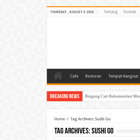
Tentang
Kontak
THURSDAY , AUGUST 6 2026
Cafe
Restoran
Tempat Hangout
Breaking News
Bingung Cari Rekomendasi Menu
Home
/
Tag Archives: Sushi Go
Tag Archives:
Sushi Go