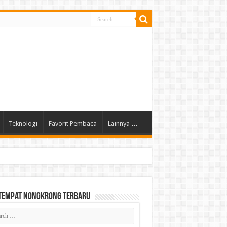
Teknologi
Favorit Pembaca
Lainnya …
 Tempat Nongkrong Terbaru