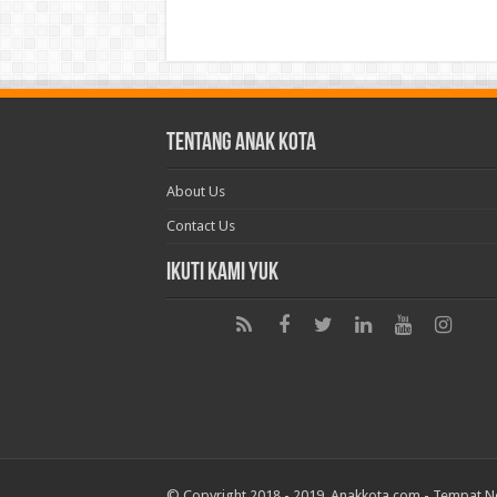
Tentang Anak Kota
About Us
Contact Us
Ikuti Kami Yuk
© Copyright 2018 - 2019. Anakkota.com -
Tempat N