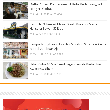
Daftar 5 Toko Roti Terkenal di Kota Medan yang WAJIB
Banget Dicoba!
April 11, 2018
39,636
Psstt.. Ini 3 Tempat Makan Steak Murah di Medan.
Harga di Bawah 50 Ribu
April 5, 2018
36,474
Tempat Nongkrong Asik dan Murah di Surabaya Cuma
Modal 20 Ribuan Aja!
March 28, 2018
36,385
Udah Coba 10 Mie Pansit Legendaris di Medan Ini?
Awas Ketagihan!
April 16, 2018
33,583