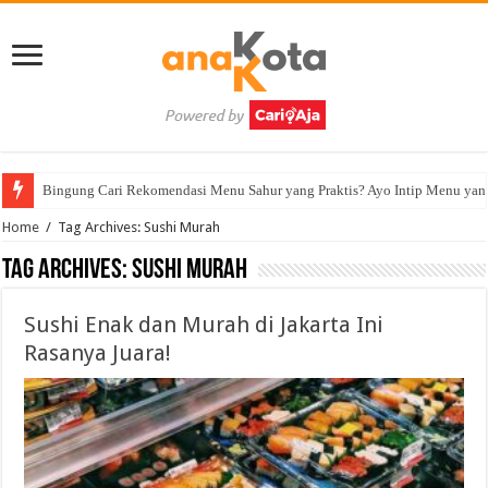
Bingung Cari Rekomendasi Menu Sahur yang Praktis? Ayo Intip Menu yan
Home
/
Tag Archives: Sushi Murah
Tag Archives:
Sushi Murah
Sushi Enak dan Murah di Jakarta Ini
Rasanya Juara!