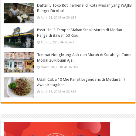
Daftar 5 Toko Roti Terkenal di Kota Medan yang WAJIB
Banget Dicoba!
April 11, 2018
39,636
Psstt.. Ini 3 Tempat Makan Steak Murah di Medan.
Harga di Bawah 50 Ribu
April 5, 2018
36,474
Tempat Nongkrong Asik dan Murah di Surabaya Cuma
Modal 20 Ribuan Aja!
March 28, 2018
36,385
Udah Coba 10 Mie Pansit Legendaris di Medan Ini?
Awas Ketagihan!
April 16, 2018
33,583