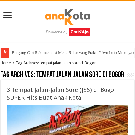
Bingung Cari Rekomendasi Menu Sahur yang Praktis? Ayo Intip Menu yan
Home
/
Tag Archives: tempat jalan-jalan sore di Bogor
Tag Archives:
tempat jalan-jalan sore di Bogor
3 Tempat Jalan-Jalan Sore (JSS) di Bogor
SUPER Hits Buat Anak Kota