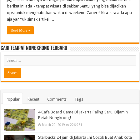
berikut ini ada 7 tempat wisata di sekitar Sentul yang bisa dijadikan
opsi untuk menghabiskan waktu di weekend Cariers! Kira-kira ada apa
aja ya? Yuk simak artikel …
Read More »
Cari Tempat Nongkrong Terbaru
Popular
Recent
Comments
Tags
4 Cafe Board Game Di Jakarta Paling Seru, Dijamin
Betah Nongkrong!
March 29, 2019
226,961
Starbucks 24 jam di Jakarta Ini Cocok Buat Anak Kota