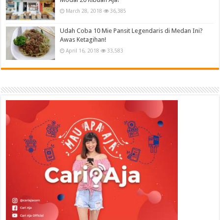
March 28, 2018
36,385
Udah Coba 10 Mie Pansit Legendaris di Medan Ini?
Awas Ketagihan!
April 16, 2018
33,583