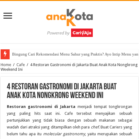
Bingung Cari Rekomendasi Menu Sahur yang Praktis? Ayo Intip Menu yan
Home
/
Cafe
/
4 Restoran Gastronomi di Jakarta Buat Anak Kota Nongkrong
Weekend Ini
4 Restoran Gastronomi di Jakarta Buat
Anak Kota Nongkrong Weekend Ini
Restoran gastronomi di Jakarta
menjadi tempat tongkrongan
yang paling hits saat ini. Cafe tersebut menyajikan sebuah
pertunjukkan yang tidak biasa dengan sebuah makanan sebagai
wadah dari atraksi yang ditampilkan oleh para
chef
. Buat Cariers yang
belum tahu apa itu
molecular gastronomy
, yaitu merupakan sebuah