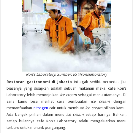
Ron’s Laboratory. Sumber: IG @ronslaboratory
Restoran gastronomi di Jakarta
ini agak sedikit berbeda. Jika
biasanya yang disajikan adalah sebuah makanan maka, cafe Ron’s
Laboratory lebih menonjolkan
ice cream
sebagai menu utamanya. Di
sana kamu bisa melihat cara pembuatan
ice cream
dengan
memanfaatkan
nitrogen
cair untuk membuat
ice cream
pilihan kamu.
Ada banyak pilihan dalam menu
ice cream
setiap harinya. Bahkan,
setiap bulannya cafe Ron’s Laboratory selalu mengeluarkan menu
terbaru untuk menarik pengunjung.