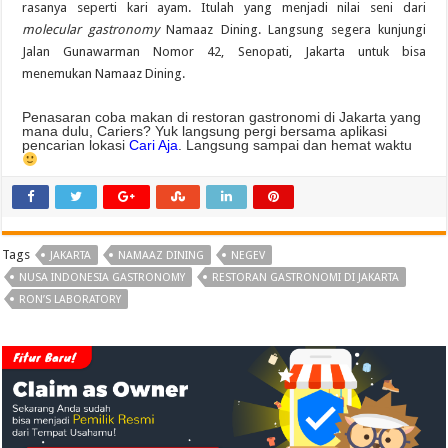
rasanya seperti kari ayam. Itulah yang menjadi nilai seni dari
molecular gastronomy
Namaaz Dining. Langsung segera kunjungi
Jalan Gunawarman Nomor 42, Senopati, Jakarta untuk bisa
menemukan Namaaz Dining.
Penasaran coba makan di restoran gastronomi di Jakarta yang
mana dulu, Cariers? Yuk langsung pergi bersama aplikasi
pencarian lokasi
Cari Aja
. Langsung sampai dan hemat waktu
Tags
JAKARTA
NAMAAZ DINING
NEGEV
NUSA INDONESIA GASTRONOMY
RESTORAN GASTRONOMI DI JAKARTA
RON’S LABORATORY