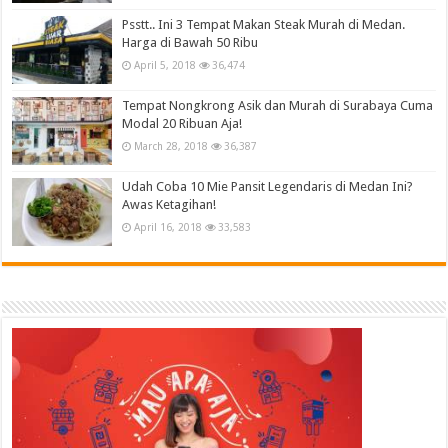
Psstt.. Ini 3 Tempat Makan Steak Murah di Medan.
Harga di Bawah 50 Ribu
April 5, 2018
36,474
Tempat Nongkrong Asik dan Murah di Surabaya Cuma
Modal 20 Ribuan Aja!
March 28, 2018
36,387
Udah Coba 10 Mie Pansit Legendaris di Medan Ini?
Awas Ketagihan!
April 16, 2018
33,583