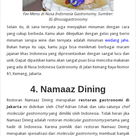
Fav Menu di Nusa Indonesia Gastronomy. Sumber:
IG @nusagastronomy
Selain itu, di sana ternyata juga menyajikan minuman dengan cara
yang cukup berbeda. Kamu akan dikejutkan dengan gelas yang berisi
minuman serupa wine dan ternyata adalah minuman
wedang jahe
.
Bukan hanya itu saja, kamu juga bisa menikmati berbagai macam
jajanan khas Indonesia yang dipresentasikan dengan sangat lucu dan
unik. Dapat dipastikan kamu akan sangat puas bisa mencoba makanan
yang ada di Nusa Indonesia Gastronomy di Jalan Kemang Raya Nomor
81, Kemang, Jakarta.
4. Namaaz Dining
Restoran Namaaz Dining merupakan
restoran gastronomi di
Jakarta
ini didirikan oleh
Chef
Adrian Ishak dan satu-satunya
chef
molecular gastronomy
yang dimiliki oleh Indonesia. Tidak heran jika
Namaaz Dining adalah restoran
molecular gastronomy
pertama yang
hadir di Indonesia. Karena pemilik dari restoran Namaaz Dining
merupakan spesialisasi dari
molecular gastronomy
, membuat banyak