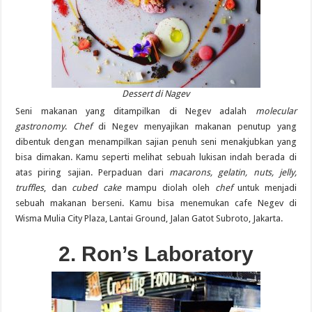
Dessert di Nagev
Seni makanan yang ditampilkan di Negev adalah
molecular
gastronomy
.
Chef
di Negev menyajikan makanan penutup yang
dibentuk dengan menampilkan sajian penuh seni menakjubkan yang
bisa dimakan. Kamu seperti melihat sebuah lukisan indah berada di
atas piring sajian. Perpaduan dari
macarons, gelatin, nuts, jelly,
truffles
, dan
cubed cake
mampu diolah oleh
chef
untuk menjadi
sebuah makanan berseni. Kamu bisa menemukan cafe Negev di
Wisma Mulia City Plaza, Lantai Ground, Jalan Gatot Subroto, Jakarta.
2. Ron’s Laboratory