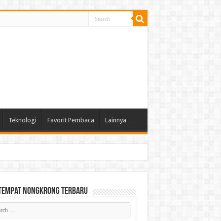
Teknologi
Favorit Pembaca
Lainnya …
 Tempat Nongkrong Terbaru