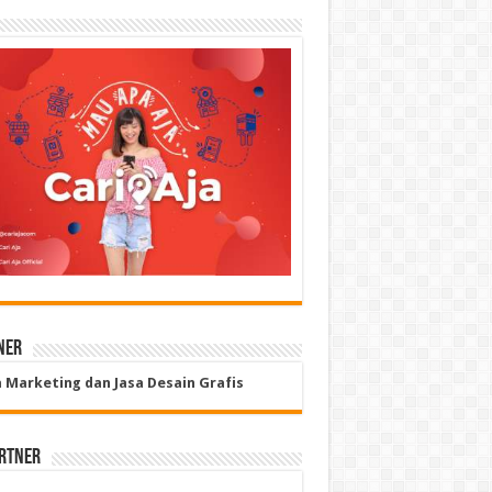
ner
a Marketing dan Jasa Desain Grafis
rtner