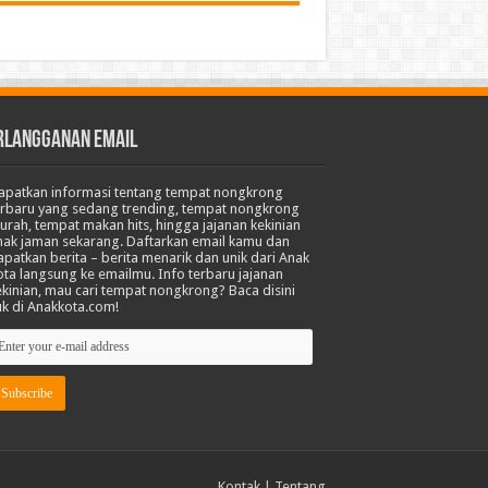
RLANGGANAN EMAIL
apatkan informasi tentang tempat nongkrong
erbaru yang sedang trending, tempat nongkrong
urah, tempat makan hits, hingga jajanan kekinian
nak jaman sekarang. Daftarkan email kamu dan
apatkan berita – berita menarik dan unik dari Anak
ota langsung ke emailmu. Info terbaru jajanan
ekinian, mau cari tempat nongkrong? Baca disini
uk di Anakkota.com!
Kontak
|
Tentang