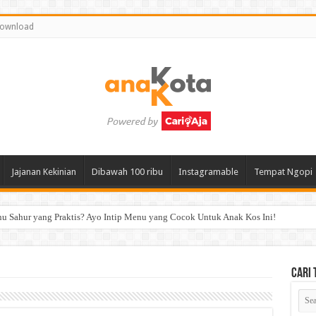
ownload
Jajanan Kekinian
Dibawah 100 ribu
Instagramable
Tempat Ngopi
 Sahur yang Praktis? Ayo Intip Menu yang Cocok Untuk Anak Kos Ini!
Cari