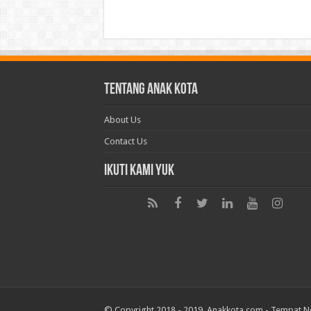
Tentang Anak Kota
About Us
Contact Us
Ikuti Kami Yuk
© Copyright 2018 - 2019. Anakkota.com -
Tempat N