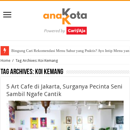
Bingung Cari Rekomendasi Menu Sahur yang Praktis? Ayo Intip Menu yan
Home
/
Tag Archives: Koi Kemang
Tag Archives:
Koi Kemang
5 Art Cafe di Jakarta, Surganya Pecinta Seni
Sambil Ngafe Cantik