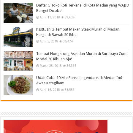
Daftar 5 Toko Roti Terkenal di Kota Medan yang WAJIB
Banget Dicoba!
April 11, 2018
39,634
Psstt.. Ini 3 Tempat Makan Steak Murah di Medan.
Harga di Bawah 50 Ribu
April 5, 2018
36,474
Tempat Nongkrong Asik dan Murah di Surabaya Cuma
Modal 20 Ribuan Aja!
March 28, 2018
36,385
Udah Coba 10 Mie Pansit Legendaris di Medan Ini?
Awas Ketagihan!
April 16, 2018
33,583